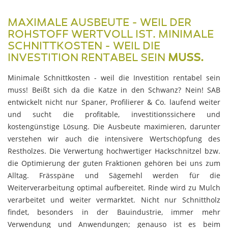
MAXIMALE AUSBEUTE - WEIL DER
ROHSTOFF WERTVOLL IST. MINIMALE
SCHNITTKOSTEN - WEIL DIE
INVESTITION RENTABEL SEIN
MUSS.
Minimale Schnittkosten - weil die Investition rentabel sein
muss! Beißt sich da die Katze in den Schwanz? Nein! SAB
entwickelt nicht nur Spaner, Profilierer & Co. laufend weiter
und sucht die profitable, investitionssichere und
kostengünstige Lösung. Die Ausbeute maximieren, darunter
verstehen wir auch die intensivere Wertschöpfung des
Restholzes. Die Verwertung hochwertiger Hackschnitzel bzw.
die Optimierung der guten Fraktionen gehören bei uns zum
Alltag. Frässpäne und Sägemehl werden für die
Weiterverarbeitung optimal aufbereitet. Rinde wird zu Mulch
verarbeitet und weiter vermarktet. Nicht nur Schnittholz
findet, besonders in der Bauindustrie, immer mehr
Verwendung und Anwendungen; genauso ist es beim