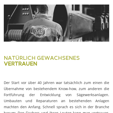
NATÜRLICH GEWACHSENES
VERTRAUEN
Der Start vor über 40 Jahren war tatsächlich zum einen die
Übernahme von bestehendem Know-how, zum anderen die
Fortführung der Entwicklung von Sägewerksanlagen.
Umbauten und Reparaturen an bestehenden Anlagen
machten den Anfang. Schnell sprach es sich in der Branche
herum: Den Fischers und ihren Leuten kann man vertrauen,